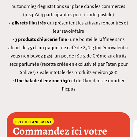
autonomie3 dégustations sur place dans les commerces
(jusqu’à 4 participant•es pour 1 carte postale)
• 3 livrets illustrés
qui présentent les artisans rencontrés et
leur savoir-faire
• 3 produits d’épicerie fine
: une bouteille raffinée sans
alcool de 75 cl, un paquet de café de 250 g (ou équivalent si
vous n’en buvez pas), un pot de 160 g de Crème aux fruits
secs parfumée (recette créée en exclusivité par Faten pour
Salive !) / Valeur totale des produits environ 38 €
• Une balade d’environ 1h30
et de 2km dans le quartier
Picpus
PRIX DE LANCEMENT
Commandez ici votre