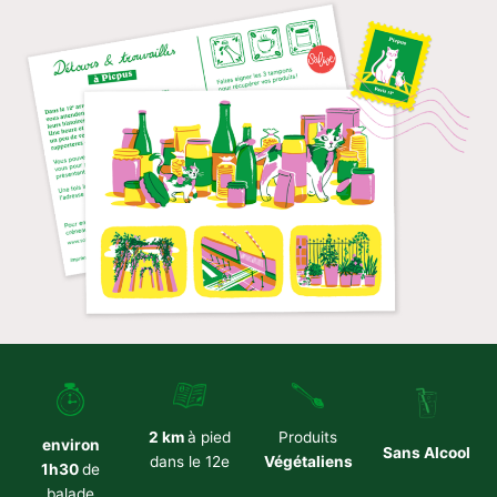
2 km
à pied
Produits
environ
Sans Alcool
dans le 12e
Végétaliens
1h30
de
balade