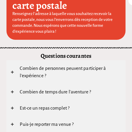
carte postale
Renseignez l'adresse à laquelle vous souhaitez recevoir la
carte postale, nous vous l'enverrons dès reception de votre
commande. Nous espérons que cette nouvelle forme
d'expérience vous plaira !
Questions courantes
Combien de personnes peuvent participer à
l'expérience ?
Combien de temps dure l'aventure ?
Est-ce un repas complet ?
Puis-je reporter ma venue ?