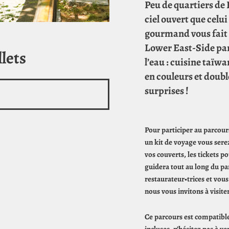
Peu de quartiers de 
ciel ouvert que celu
gourmand vous fait 
Lower East-Side pari
lets
l’eau : cuisine taïw
en couleurs et doubl
surprises !
Pour participer au parcours
un kit de voyage vous serez
vos couverts, les tickets po
guidera tout au long du par
restaurateur•trices et vous
nous vous invitons à visiter
Ce parcours est compatible