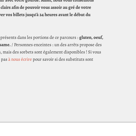
enir avec votre gourde. Aussi, nous vous conseillons
 clairs afin de pouvoir vous assoir au gré de votre
r vos billets jusqu’à 24 heures avant le début du
présents dans les portions de ce parcours :
gluten, oeuf,
sésame.
/ Personnes enceintes : un des arrêts propose des
n, mais des sorbets sont également disponibles ! Si vous
z pas
à nous écrire
pour savoir si des substituts sont