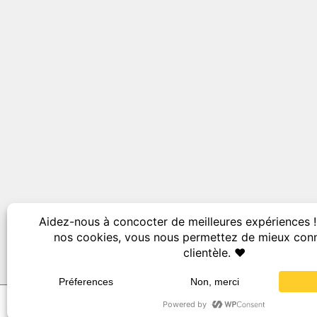
© Saliv