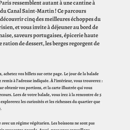
Paris ressemblent autant à une cantine à
i du Canal Saint-Martin ! Ce parcours
découvrir cinq des meilleures échoppes du
sien, et vous invite à déjeuner au bord de
anaise, saveurs portugaises, épicerie haute
e ration de dessert, les berges regorgent de
, achetez vos billets sur cette page. Le jour de la balade
 remis à l’adresse indiquée. À l’intérieur, vous trouverez :
ur obtenir vos portions, et la carte illustrée qui vous
cours. Lors de votre balade, vous irez à la rencontre de 5
 explorerez les curiosités et les richesses du quartier que
.
 avec un régime végétarien. Les boissons ne sont pas